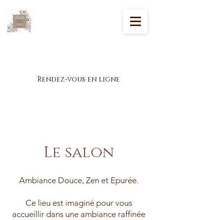
Massages et soins de bien-être à Theix-
Noyalo
Rendez-vous en ligne
Le salon
Ambiance Douce, Zen et Epurée.
Ce lieu est imaginé pour vous
accueillir dans une ambiance raffinée