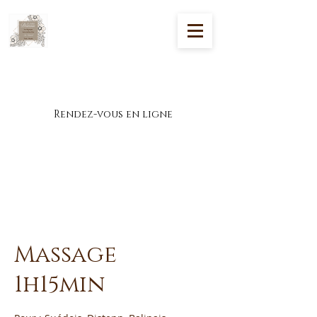
Massages et soins de bien-être à Theix-
Noyalo
Rendez-vous en ligne
Massage
1h15min