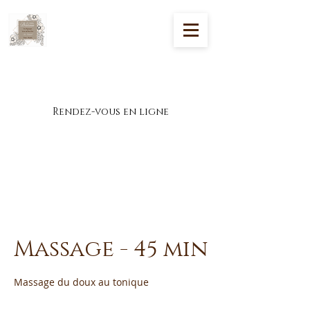
Massages et soins de bien-être à Theix-
Noyalo
Rendez-vous en ligne
Massage - 45 min
Massage du doux au tonique