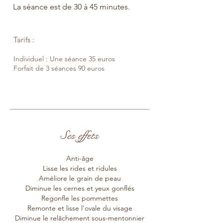
La séance est de 30 à 45 minutes.
Tarifs :
Individuel : Une séance 35 euros
Forfait de 3 séances 90 euros
Ses effets
Anti-âge
Lisse les rides et ridules
Améliore le grain de peau
Diminue les cernes et yeux gonflés
Regonfle les pommettes
Remonte et lisse l'ovale du visage
Diminue le relâchement sous-mentonnier