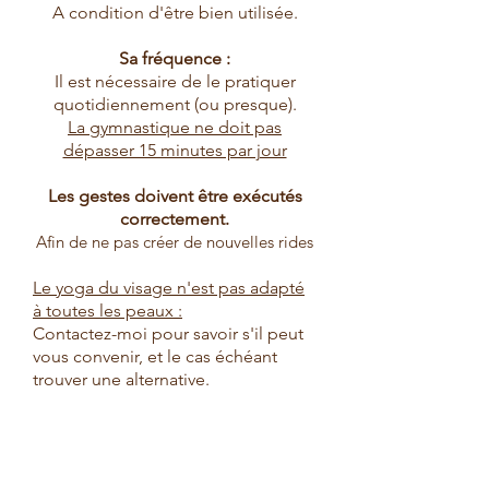
A condition d'être bien utilisée.
Sa fréquence :
Il est nécessaire de le pratiquer
quotidiennement (ou presque).
La gymnastique ne doit pas
dépasser 15 minutes par jour
Les gestes doivent être exécutés
correctement.
Afin de ne pas créer de nouvelles rides
Le yoga du visage n'est pas adapté
à toutes les peaux :
Contactez-moi pour savoir s'il peut
vous convenir, et le cas échéant
trouver une alternative.
Pensez à combiner les différents
soins :
Yoga du visage en autonomie, soin