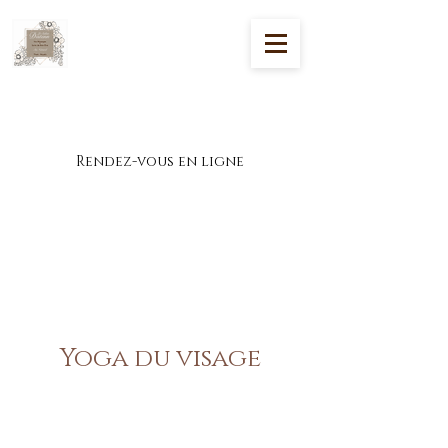
Massages et soins de bien-être à Theix-
Noyalo
Rendez-vous en ligne
Yoga du visage